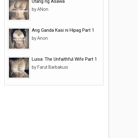
Utang ng Asawa
by ANon
Ang Ganda Kasi ni Hipag Part 1
by Anon
Luisa: The Unfaithful Wife Part 1
by Farut Barbakusi