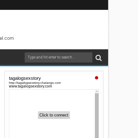
ail.com