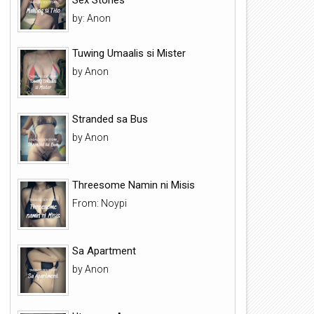
by: Anon
Tuwing Umaalis si Mister
by Anon
Stranded sa Bus
by Anon
Threesome Namin ni Misis
From: Noypi
Sa Apartment
by Anon