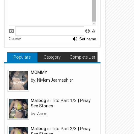
Populars
Category
Complete List
MOMMY
by: Nivlem Jeamashier
Malibog si Tito Part 1/3 | Pinay
Sex Stories
by: Anon
Malibog si Tito Part 2/3 | Pinay
Sex Stories