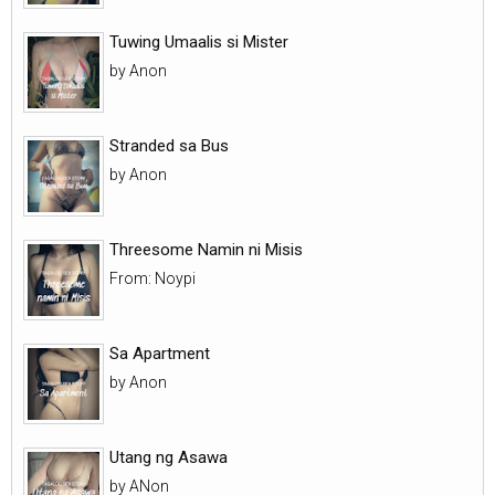
Tuwing Umaalis si Mister
by Anon
Stranded sa Bus
by Anon
Threesome Namin ni Misis
From: Noypi
Sa Apartment
by Anon
Utang ng Asawa
by ANon