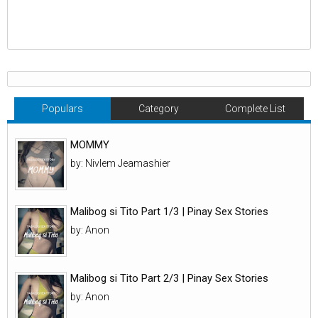
Populars
Category
Complete List
MOMMY
by: Nivlem Jeamashier
Malibog si Tito Part 1/3 | Pinay Sex Stories
by: Anon
Malibog si Tito Part 2/3 | Pinay Sex Stories
by: Anon