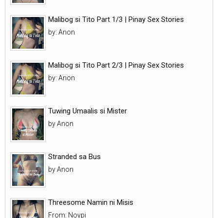
Malibog si Tito Part 1/3 | Pinay Sex Stories
by: Anon
Malibog si Tito Part 2/3 | Pinay Sex Stories
by: Anon
Tuwing Umaalis si Mister
by Anon
Stranded sa Bus
by Anon
Threesome Namin ni Misis
From: Noypi