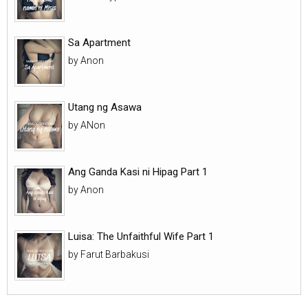
Sa Apartment
by Anon
Utang ng Asawa
by ANon
Ang Ganda Kasi ni Hipag Part 1
by Anon
Luisa: The Unfaithful Wife Part 1
by Farut Barbakusi