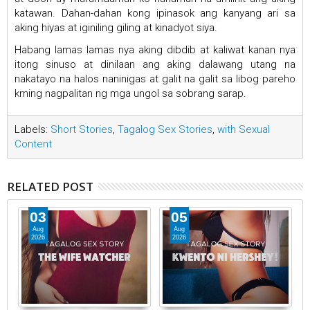
katawan. Dahan-dahan kong ipinasok ang kanyang ari sa
aking hiyas at iginiling giling at kinadyot siya.
Habang lamas lamas nya aking dibdib at kaliwat kanan nya
itong sinuso at dinilaan ang aking dalawang utang na
nakatayo na halos naninigas at galit na galit sa libog pareho
kming nagpalitan ng mga ungol sa sobrang sarap.
Labels:
Short Stories
,
Tagalog Sex Stories
,
with Sexual
Content
RELATED POST
03
05
Aug
Aug
2026
2026